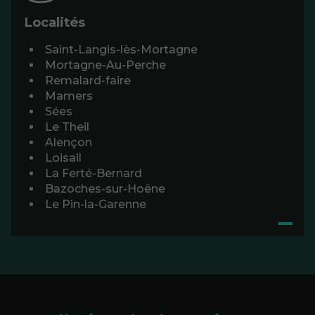
Localités
Saint-Langis-lès-Mortagne
Mortagne-Au-Perche
Remalard-faire
Mamers
Sées
Le Theil
Alençon
Loisail
La Ferté-Bernard
Bazoches-sur-Hoëne
Le Pin-la-Garenne