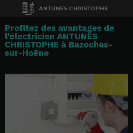
ANTUNES CHRISTOPHE
Profitez des avantages de
l’électricien ANTUNES
CHRISTOPHE à Bazoches-
sur-Hoëne